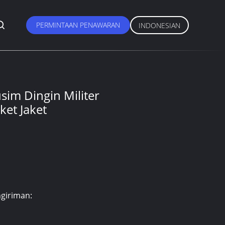
PERMINTAAN PENAWARAN
INDONESIAN
im Dingin Militer
et Jaket
giriman: