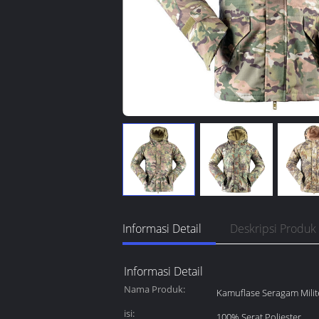
Informasi Detail
Deskripsi Produk
Informasi Detail
Nama Produk:
Kamuflase Seragam Milit
isi:
100% Serat Poliester