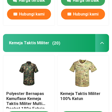
Harga terbaik
Harga terbaik
Hubungi kami
Hubungi kami
Kemeja Taktis Militer
(20)
Polyester Bernapas
Kemeja Taktis Militer
Kamuflase Kemeja
100% Katun
Taktis Militer Multi
Pocket 180g Fabric