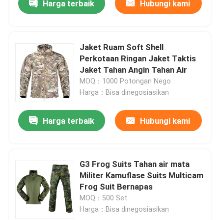
Harga terbaik
Hubungi kami
Jaket Ruam Soft Shell
Perkotaan Ringan Jaket Taktis
Jaket Tahan Angin Tahan Air
MOQ：1000 Potongan Nego
Harga：Bisa dinegosiasikan
Harga terbaik
Hubungi kami
G3 Frog Suits Tahan air mata
Militer Kamuflase Suits Multicam
Frog Suit Bernapas
MOQ：500 Set
Harga：Bisa dinegosiasikan