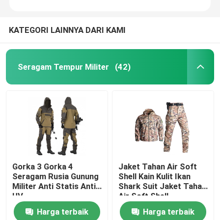
KATEGORI LAINNYA DARI KAMI
Seragam Tempur Militer
(42)
Gorka 3 Gorka 4
Jaket Tahan Air Soft
Seragam Rusia Gunung
Shell Kain Kulit Ikan
Militer Anti Statis Anti
Shark Suit Jaket Tahan
UV
Air Soft Shell
Harga terbaik
Harga terbaik