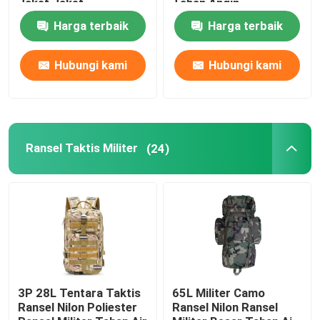
Jaket Jaket
Tahan Angin
Harga terbaik
Harga terbaik
Hubungi kami
Hubungi kami
Ransel Taktis Militer
(24)
3P 28L Tentara Taktis
65L Militer Camo
Ransel Nilon Poliester
Ransel Nilon Ransel