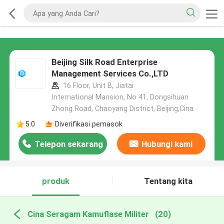
Beijing Silk Road Enterprise
Management Services Co.,LTD
16 Floor, Unit B, Jiatai
International Mansion, No 41, Dongsihuan
Zhong Road, Chaoyang District, Beijing,Cina
5.0
Diverifikasi pemasok
Telepon sekarang
Hubungi kami
produk
Tentang kita
Cina Seragam Kamuflase Militer
(20)