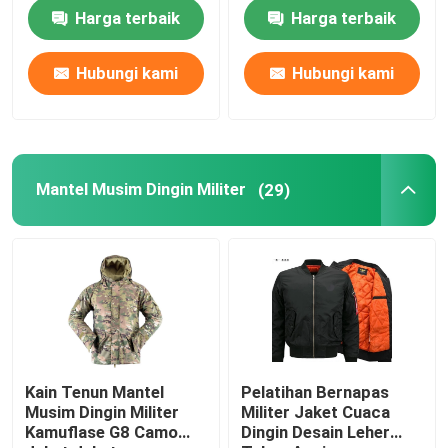
Harga terbaik
Harga terbaik
Hubungi kami
Hubungi kami
Mantel Musim Dingin Militer
(29)
Kain Tenun Mantel
Pelatihan Bernapas
Musim Dingin Militer
Militer Jaket Cuaca
Kamuflase G8 Camo
Dingin Desain Leher