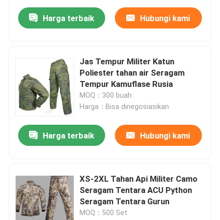
Harga terbaik
Hubungi kami
Jas Tempur Militer Katun
Poliester tahan air Seragam
Tempur Kamuflase Rusia
MOQ：300 buah
Harga：Bisa dinegosiasikan
Harga terbaik
Hubungi kami
XS-2XL Tahan Api Militer Camo
Seragam Tentara ACU Python
Seragam Tentara Gurun
MOQ：500 Set