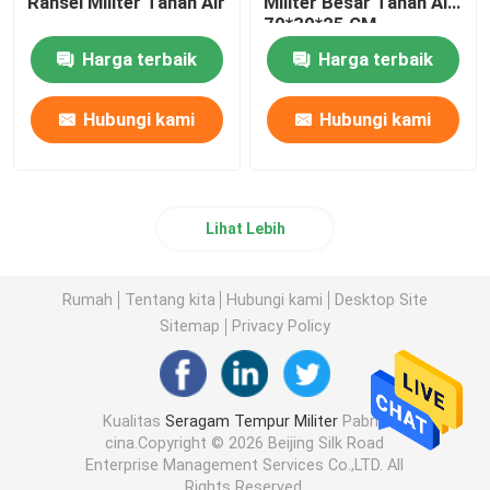
Ransel Militer Tahan Air
Militer Besar Tahan Air
70*30*25 CM
Harga terbaik
Harga terbaik
Hubungi kami
Hubungi kami
Lihat Lebih
Rumah
Tentang kita
Hubungi kami
Desktop Site
Sitemap
Privacy Policy
Kualitas
Seragam Tempur Militer
Pabrik
cina.Copyright © 2026 Beijing Silk Road
Enterprise Management Services Co.,LTD. All
Rights Reserved.