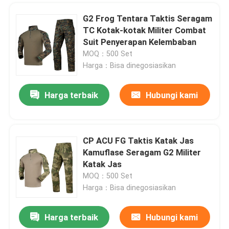
G2 Frog Tentara Taktis Seragam
TC Kotak-kotak Militer Combat
Suit Penyerapan Kelembaban
MOQ：500 Set
Harga：Bisa dinegosiasikan
Harga terbaik
Hubungi kami
CP ACU FG Taktis Katak Jas
Kamuflase Seragam G2 Militer
Katak Jas
MOQ：500 Set
Harga：Bisa dinegosiasikan
Harga terbaik
Hubungi kami