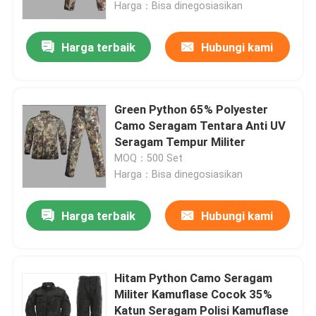
Harga：Bisa dinegosiasikan
Harga terbaik
Hubungi kami
Green Python 65% Polyester
Camo Seragam Tentara Anti UV
Seragam Tempur Militer
MOQ：500 Set
Harga：Bisa dinegosiasikan
Harga terbaik
Hubungi kami
Rumah
Produk
Hitam Python Camo Seragam
Militer Kamuflase Cocok 35%
Katun Seragam Polisi Kamuflase
Tentang kami