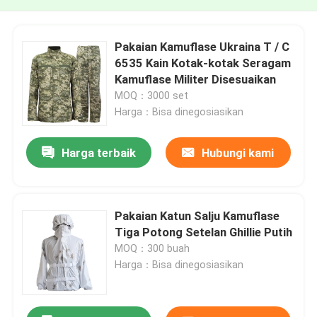
Pakaian Kamuflase Ukraina T / C
6535 Kain Kotak-kotak Seragam
Kamuflase Militer Disesuaikan
MOQ：3000 set
Harga：Bisa dinegosiasikan
Harga terbaik
Hubungi kami
Pakaian Katun Salju Kamuflase
Tiga Potong Setelan Ghillie Putih
MOQ：300 buah
Harga：Bisa dinegosiasikan