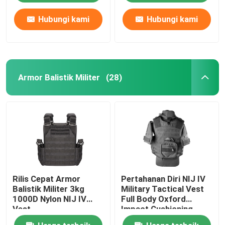
Hubungi kami
Hubungi kami
Armor Balistik Militer
(28)
Rilis Cepat Armor
Pertahanan Diri NIJ IV
Balistik Militer 3kg
Military Tactical Vest
1000D Nylon NIJ IV
Full Body Oxford
Vest
Impact Cushioning