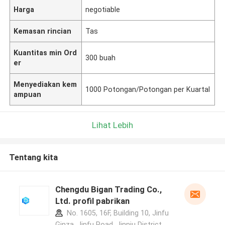
Harga
negotiable
Kemasan rincian
Tas
Kuantitas min Ord
300 buah
er
Menyediakan kem
1000 Potongan/Potongan per Kuartal
ampuan
Lihat Lebih
Tentang kita
Chengdu Bigan Trading Co.,
Ltd. profil pabrikan
No. 1605, 16F, Building 10, Jinfu
Ginza, Jinfu Road, Jinniu District,