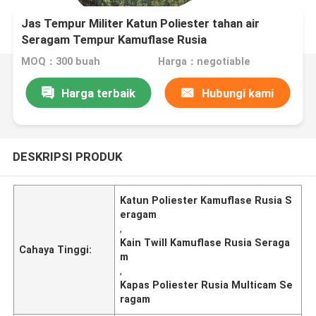
Jas Tempur Militer Katun Poliester tahan air
Seragam Tempur Kamuflase Rusia
MOQ：300 buah
Harga：negotiable
Harga terbaik
Hubungi kami
DESKRIPSI PRODUK
Katun Poliester Kamuflase Rusia S
eragam
,
Kain Twill Kamuflase Rusia Seraga
Cahaya Tinggi:
m
,
Kapas Poliester Rusia Multicam Se
ragam