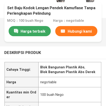
Set Baju Kodok Lengan Pendek Kamuflase Tanpa
Perlengkapan Pelindung
MOQ：100 buah Nego
Harga：negotiable
Harga terbaik
Hubungi kami
DESKRIPSI PRODUK
Blok Bangunan Plastik Abs
,
Cahaya Tinggi:
Blok Bangunan Plastik Abs Derek
Harga
negotiable
Kuantitas min Ord
100 buah Nego
er