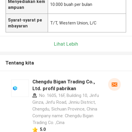
Menyediakan kem
10.000 buah per bulan
ampuan
Syarat-syarat pe
T/T, Western Union, L/C
mbayaran
Lihat Lebih
Tentang kita
Chengdu Bigan Trading Co.,
Ltd. profil pabrikan
No. 1605, 16F, Building 10, Jinfu
Ginza, Jinfu Road, Jinniu District,
Chengdu, Sichuan Province, China
Company name: Chengdu Bigan
Trading Co. ,Cina
5.0