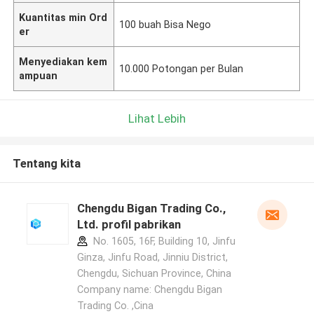
Kuantitas min Ord
100 buah Bisa Nego
er
Menyediakan kem
10.000 Potongan per Bulan
ampuan
Lihat Lebih
Tentang kita
Chengdu Bigan Trading Co.,
Ltd. profil pabrikan
No. 1605, 16F, Building 10, Jinfu
Ginza, Jinfu Road, Jinniu District,
Chengdu, Sichuan Province, China
Company name: Chengdu Bigan
Trading Co. ,Cina