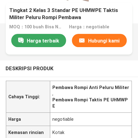
Tingkat 2 Kelas 3 Standar PE UHMWPE Taktis
Militer Peluru Rompi Pembawa
MOQ：100 buah Bisa Nego
Harga：negotiable
Harga terbaik
Hubungi kami
DESKRIPSI PRODUK
Pembawa Rompi Anti Peluru Militer
,
Cahaya Tinggi:
Pembawa Rompi Taktis PE UHMWP
E
Harga
negotiable
Kemasan rincian
Kotak