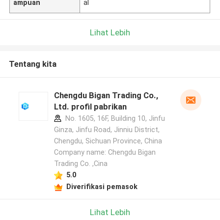
ampuan
al
Lihat Lebih
Tentang kita
Chengdu Bigan Trading Co.,
Ltd. profil pabrikan
No. 1605, 16F, Building 10, Jinfu
Ginza, Jinfu Road, Jinniu District,
Chengdu, Sichuan Province, China
Company name: Chengdu Bigan
Trading Co. ,Cina
5.0
Diverifikasi pemasok
Lihat Lebih