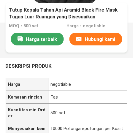
Tutup Kepala Tahan Api Aramid Black Fire Mask
Tugas Luar Ruangan yang Disesuaikan
MOQ：500 set
Harga：negotiable
Harga terbaik
Hubungi kami
DESKRIPSI PRODUK
Harga
negotiable
Kemasan rincian
Tas
Kuantitas min Ord
500 set
er
Menyediakan kem
10000 Potongan/potongan per Kuart