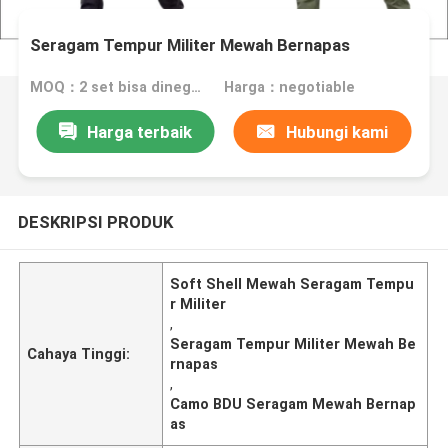
Seragam Tempur Militer Mewah Bernapas
MOQ：2 set bisa dinegosiasikan
Harga：negotiable
Harga terbaik
Hubungi kami
DESKRIPSI PRODUK
Soft Shell Mewah Seragam Tempu
r Militer
,
Seragam Tempur Militer Mewah Be
Cahaya Tinggi:
rnapas
,
Camo BDU Seragam Mewah Bernap
as