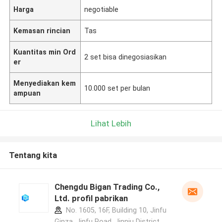
Harga
negotiable
Kemasan rincian
Tas
Kuantitas min Ord
2 set bisa dinegosiasikan
er
Menyediakan kem
10.000 set per bulan
ampuan
Lihat Lebih
Tentang kita
Chengdu Bigan Trading Co.,
Ltd. profil pabrikan
No. 1605, 16F, Building 10, Jinfu
Ginza, Jinfu Road, Jinniu District,