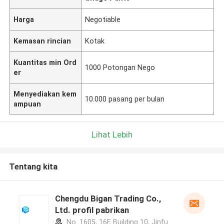
Harga
Negotiable
Kemasan rincian
Kotak
Kuantitas min Ord
1000 Potongan Nego
er
Menyediakan kem
10.000 pasang per bulan
ampuan
Lihat Lebih
Tentang kita
Chengdu Bigan Trading Co.,
Ltd. profil pabrikan
No. 1605, 16F, Building 10, Jinfu