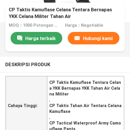
CP Taktis Kamuflase Celana Tentara Bernapas
YKK Celana Militer Tahan Air
MOQ：1000 Potongan Nego
Harga：Negotiable
Harga terbaik
Hubungi kami
DESKRIPSI PRODUK
CP Taktis Kamuflase Tentara Celan
a YKK Bernapas YKK Tahan Air Cela
na Militer
,
Cahaya Tinggi:
CP Taktis Tahan Air Tentara Celana
Kamuflase
,
CP Tactical Waterproof Army Camo
uflage Pants