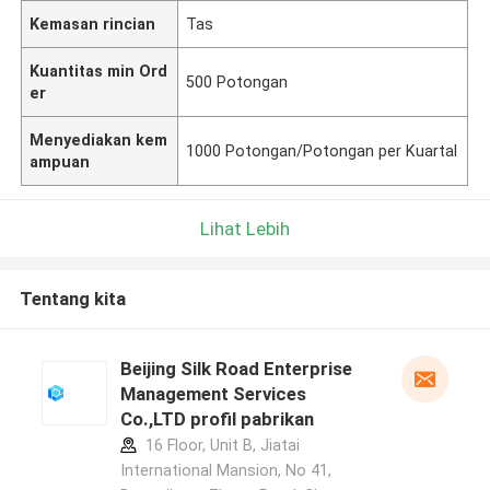
Kemasan rincian
Tas
Kuantitas min Ord
500 Potongan
er
Menyediakan kem
1000 Potongan/Potongan per Kuartal
ampuan
Lihat Lebih
Tentang kita
Beijing Silk Road Enterprise
Management Services
Co.,LTD profil pabrikan
16 Floor, Unit B, Jiatai
International Mansion, No 41,