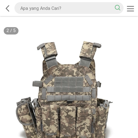
2
/
5