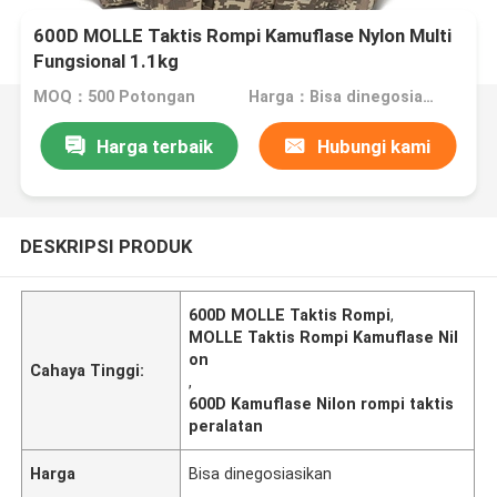
600D MOLLE Taktis Rompi Kamuflase Nylon Multi
Fungsional 1.1kg
MOQ：500 Potongan
Harga：Bisa dinegosiasikan
Harga terbaik
Hubungi kami
DESKRIPSI PRODUK
600D MOLLE Taktis Rompi
,
MOLLE Taktis Rompi Kamuflase Nil
on
Cahaya Tinggi:
,
600D Kamuflase Nilon rompi taktis
peralatan
Harga
Bisa dinegosiasikan