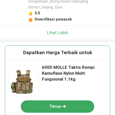
Dongsihuan Zhong Road, Chaoyang
District, Beijing ,Cina
5.0
Diverifikasi pemasok
Lihat Lebih
Dapatkan Harga Terbaik untuk
600D MOLLE Taktis Rompi
Kamuflase Nylon Multi
Fungsional 1.1kg
Terus