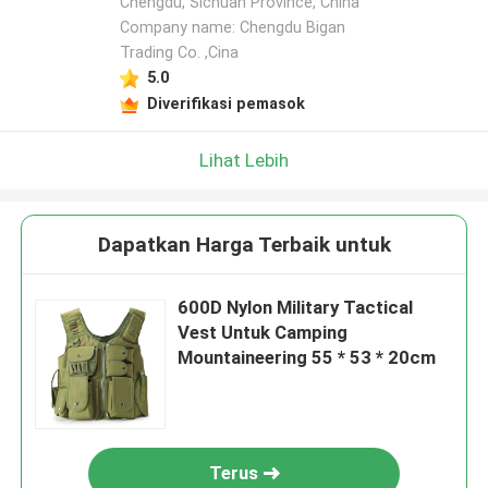
Chengdu, Sichuan Province, China
Company name: Chengdu Bigan
Trading Co. ,Cina
5.0
Diverifikasi pemasok
Lihat Lebih
Dapatkan Harga Terbaik untuk
600D Nylon Military Tactical
Vest Untuk Camping
Mountaineering 55 * 53 * 20cm
Terus