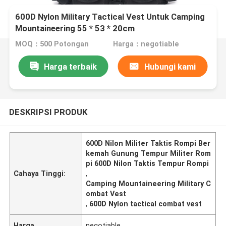
600D Nylon Military Tactical Vest Untuk Camping
Mountaineering 55 * 53 * 20cm
MOQ：500 Potongan
Harga：negotiable
Harga terbaik
Hubungi kami
DESKRIPSI PRODUK
600D Nilon Militer Taktis Rompi Ber
kemah Gunung Tempur Militer Rom
pi 600D Nilon Taktis Tempur Rompi
Cahaya Tinggi:
,
Camping Mountaineering Military C
ombat Vest
,
600D Nylon tactical combat vest
Harga
negotiable