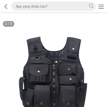
2
/
5