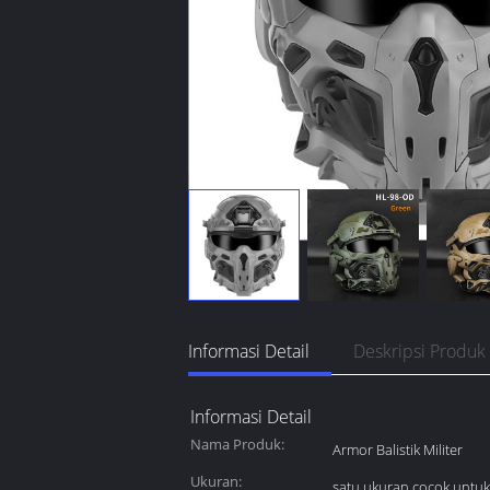
Informasi Detail
Deskripsi Produk
Informasi Detail
Nama Produk:
Armor Balistik Militer
Ukuran:
satu ukuran cocok untu