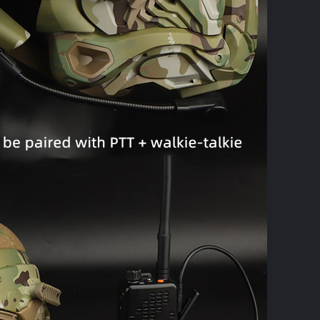
Tinggalkan pesan
mi akan segera menghubungi Anda kemba