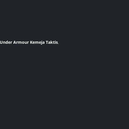
er Under Armour Kemeja Taktis
,