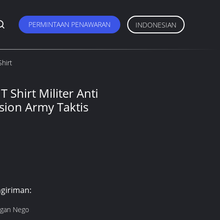
PERMINTAAN PENAWARAN
INDONESIAN
Shirt
T Shirt Militer Anti
Vision Army Taktis
giriman:
ngan Nego