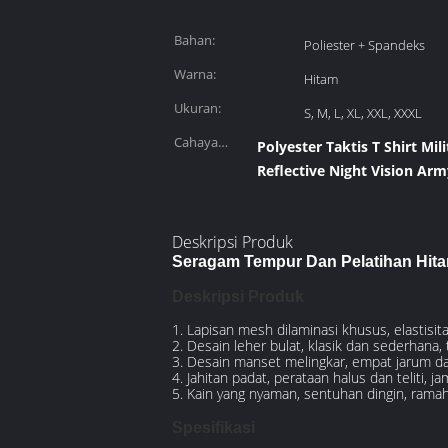
Bahan:
Poliester + Spandeks
Warna:
Hitam
Ukuran:
S, M, L, XL, XXL, XXXL
Cahaya
Polyester Taktis T Shirt Mi
Tinggi:
Reflective Night Vision Army
Deskripsi Produk
Seragam Tempur Dan Pelatihan Hit
Deskripsi Produk
1. Lapisan mesh dilaminasi khusus, elastisit
2. Desain leher bulat, klasik dan sederhan
3. Desain manset melingkar, empat jarum dan
4. Jahitan padat, perataan halus dan teliti, ja
5. Kain yang nyaman, sentuhan dingin, ramah
Spesifikasi