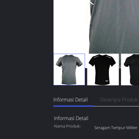
Informasi Detail
Deskripsi Produk
Informasi Detail
Nama Produk:
Seragam Tempur Militer