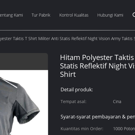
entang Kami
Tur Pabrik
Kontrol Kualitas
Hubungi Kami
ester Taktis T Shirt Militer Anti Statis Reflektif Night Vision Army Taktis 
Hitam Polyester Taktis 
Statis Reflektif Night 
Shirt
Detail produk:
Tempat asal:
Cina
Syarat-syarat pembayaran & pen
Kuantitas min Order:
1000 Poto