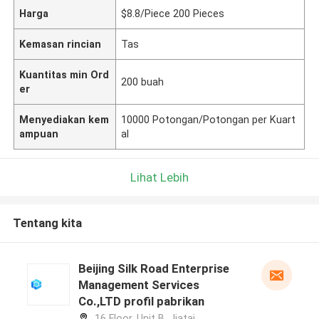
Harga
$8.8/Piece 200 Pieces
Kemasan rincian
Tas
Kuantitas min Ord
200 buah
er
Menyediakan kem
10000 Potongan/Potongan per Kuart
ampuan
al
Lihat Lebih
Tentang kita
Beijing Silk Road Enterprise
Management Services
Co.,LTD profil pabrikan
16 Floor, Unit B, Jiatai