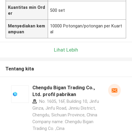
Kuantitas min Ord
500 set
er
Menyediakan kem
10000 Potongan/potongan per Kuart
ampuan
al
Lihat Lebih
Tentang kita
Chengdu Bigan Trading Co.,
Ltd. profil pabrikan
No. 1605, 16F, Building 10, Jinfu
Ginza, Jinfu Road, Jinniu District,
Chengdu, Sichuan Province, China
Company name: Chengdu Bigan
Trading Co. ,Cina