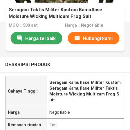
Seragam Taktis Militer Kustom Kamuflase
Moisture Wicking Multicam Frog Suit
MOQ：500 set
Harga：Negotiable
Harga terbaik
Hubungi kami
DESKRIPSI PRODUK
Seragam Kamuflase Militer Kustom
,
Seragam Kamuflase Militer Taktis
,
Cahaya Tinggi:
Moisture Wicking Multicam Frog S
uit
Harga
Negotiable
Kemasan rincian
Tas