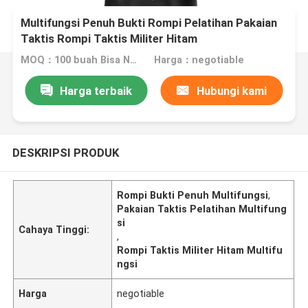
Multifungsi Penuh Bukti Rompi Pelatihan Pakaian
Taktis Rompi Taktis Militer Hitam
MOQ：100 buah Bisa Nego
Harga：negotiable
Harga terbaik
Hubungi kami
DESKRIPSI PRODUK
Rompi Bukti Penuh Multifungsi
,
Pakaian Taktis Pelatihan Multifung
si
Cahaya Tinggi:
,
Rompi Taktis Militer Hitam Multifu
ngsi
Harga
negotiable