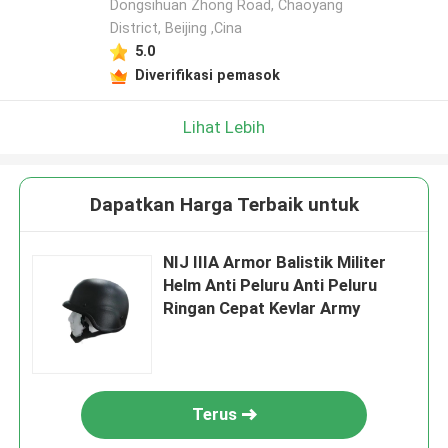
Dongsihuan Zhong Road, Chaoyang
District, Beijing ,Cina
5.0
Diverifikasi pemasok
Lihat Lebih
Dapatkan Harga Terbaik untuk
NIJ IIIA Armor Balistik Militer
Helm Anti Peluru Anti Peluru
Ringan Cepat Kevlar Army
Terus