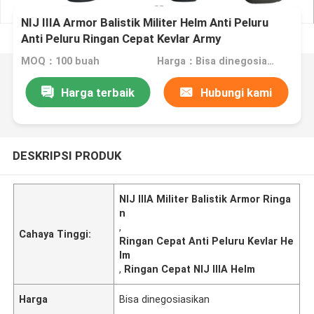
NIJ IIIA Armor Balistik Militer Helm Anti Peluru
Anti Peluru Ringan Cepat Kevlar Army
MOQ：100 buah
Harga：Bisa dinegosiasikan
Harga terbaik
Hubungi kami
DESKRIPSI PRODUK
NIJ IIIA Militer Balistik Armor Ringa
n
,
Cahaya Tinggi:
Ringan Cepat Anti Peluru Kevlar He
lm
,
Ringan Cepat NIJ IIIA Helm
Harga
Bisa dinegosiasikan