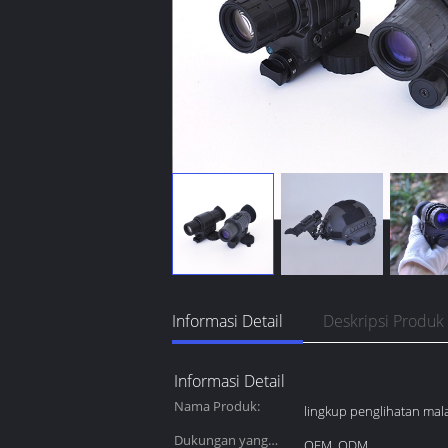
Informasi Detail
Deskripsi Produk
Informasi Detail
Nama Produk:
lingkup penglihatan ma
Dukungan yang
OEM, ODM