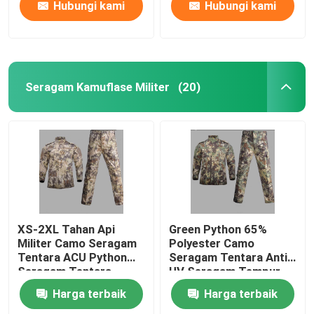
Hubungi kami
Hubungi kami
Seragam Kamuflase Militer
(20)
XS-2XL Tahan Api
Green Python 65%
Militer Camo Seragam
Polyester Camo
Tentara ACU Python
Seragam Tentara Anti
Seragam Tentara
UV Seragam Tempur
Gurun
Militer
Harga terbaik
Harga terbaik