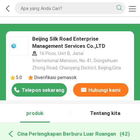
Beijing Silk Road Enterprise
Management Services Co.,LTD
16 Floor, Unit B, Jiatai
International Mansion, No 41, Dongsihuan
Zhong Road, Chaoyang District, Beijing,Cina
5.0
Diverifikasi pemasok
Telepon sekarang
Hubungi kami
produk
Tentang kita
Cina Perlengkapan Berburu Luar Ruangan
(42)