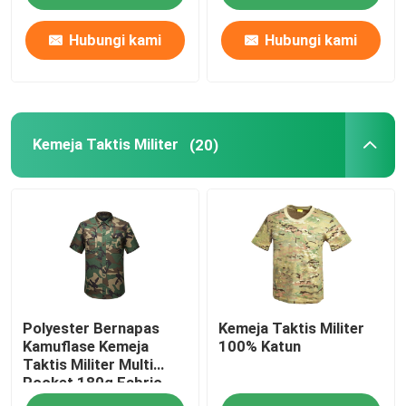
Hubungi kami
Hubungi kami
Kemeja Taktis Militer
(20)
Polyester Bernapas
Kemeja Taktis Militer
Kamuflase Kemeja
100% Katun
Taktis Militer Multi
Pocket 180g Fabric