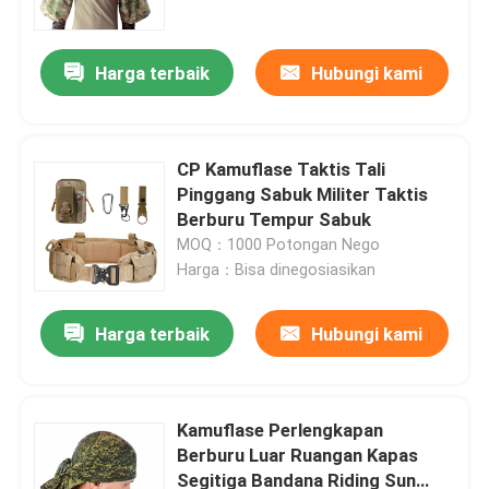
Harga terbaik
Hubungi kami
CP Kamuflase Taktis Tali
Pinggang Sabuk Militer Taktis
Berburu Tempur Sabuk
MOQ：1000 Potongan Nego
Harga：Bisa dinegosiasikan
Harga terbaik
Hubungi kami
Rumah
Produk
Kamuflase Perlengkapan
Berburu Luar Ruangan Kapas
Segitiga Bandana Riding Sun
Tentang kami