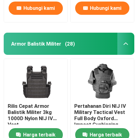
Hubungi kami
Hubungi kami
Armor Balistik Militer
(28)
Rilis Cepat Armor
Pertahanan Diri NIJ IV
Balistik Militer 3kg
Military Tactical Vest
1000D Nylon NIJ IV
Full Body Oxford
Vest
Impact Cushioning
Harga terbaik
Harga terbaik