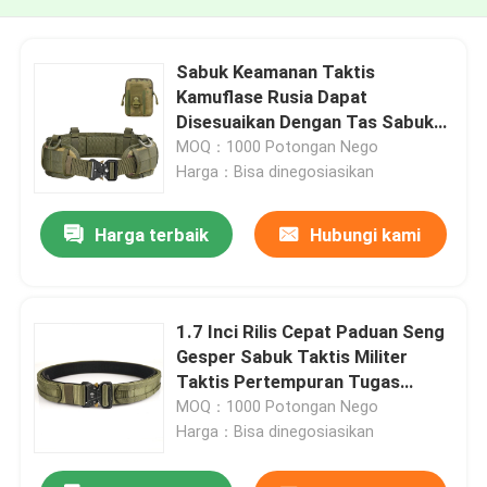
Sabuk Keamanan Taktis
Kamuflase Rusia Dapat
Disesuaikan Dengan Tas Sabuk
Pinggang Taktis Militer
MOQ：1000 Potongan Nego
Harga：Bisa dinegosiasikan
Harga terbaik
Hubungi kami
1.7 Inci Rilis Cepat Paduan Seng
Gesper Sabuk Taktis Militer
Taktis Pertempuran Tugas
Sabuk
MOQ：1000 Potongan Nego
Harga：Bisa dinegosiasikan