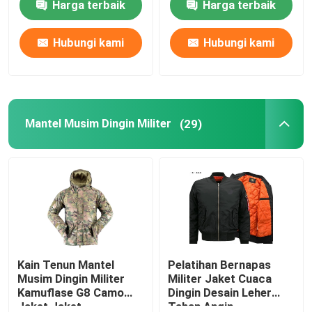
Harga terbaik
Harga terbaik
Hubungi kami
Hubungi kami
Mantel Musim Dingin Militer
(29)
Kain Tenun Mantel
Pelatihan Bernapas
Musim Dingin Militer
Militer Jaket Cuaca
Kamuflase G8 Camo
Dingin Desain Leher
Jaket Jaket
Tahan Angin