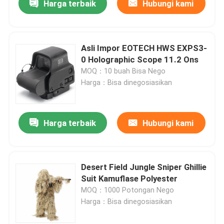
Harga terbaik
Hubungi kami
Asli Impor EOTECH HWS EXPS3-
0 Holographic Scope 11.2 Ons
MOQ：10 buah Bisa Nego
Harga：Bisa dinegosiasikan
Harga terbaik
Hubungi kami
Desert Field Jungle Sniper Ghillie
Suit Kamuflase Polyester
MOQ：1000 Potongan Nego
Harga：Bisa dinegosiasikan