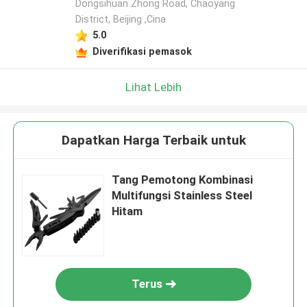
Dongsihuan Zhong Road, Chaoyang
District, Beijing ,Cina
5.0
Diverifikasi pemasok
Lihat Lebih
Dapatkan Harga Terbaik untuk
Tang Pemotong Kombinasi
Multifungsi Stainless Steel
Hitam
Terus