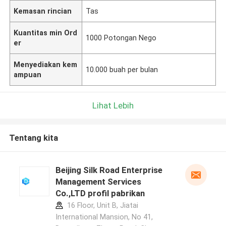
Kemasan rincian
Tas
Kuantitas min Ord
1000 Potongan Nego
er
Menyediakan kem
10.000 buah per bulan
ampuan
Lihat Lebih
Tentang kita
Beijing Silk Road Enterprise
Management Services
Co.,LTD profil pabrikan
16 Floor, Unit B, Jiatai
International Mansion, No 41,