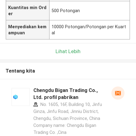
Kuantitas min Ord
500 Potongan
er
Menyediakan kem
10000 Potongan/Potongan per Kuart
ampuan
al
Lihat Lebih
Tentang kita
Chengdu Bigan Trading Co.,
Ltd. profil pabrikan
No. 1605, 16F, Building 10, Jinfu
Ginza, Jinfu Road, Jinniu District,
Chengdu, Sichuan Province, China
Company name: Chengdu Bigan
Trading Co. ,Cina