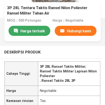
3P 28L Tentara Taktis Ransel Nilon Poliester
Ransel Militer Tahan Air
MOQ：500 Potongan
Harga：Negotiable
Harga terbaik
Hubungi kami
DESKRIPSI PRODUK
3P 28L Ransel Taktis Militer
,
Ransel Taktis Militer Lapisan Nilon
Cahaya Tinggi:
Poliester
,
Ransel Taktis 28L 3P
Harga
Negotiable
Kemasan rincian
Tas