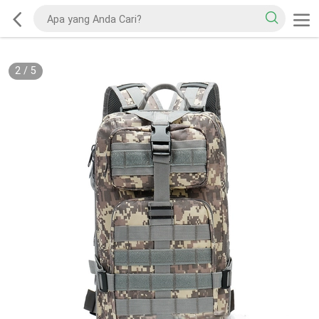
2
/
5