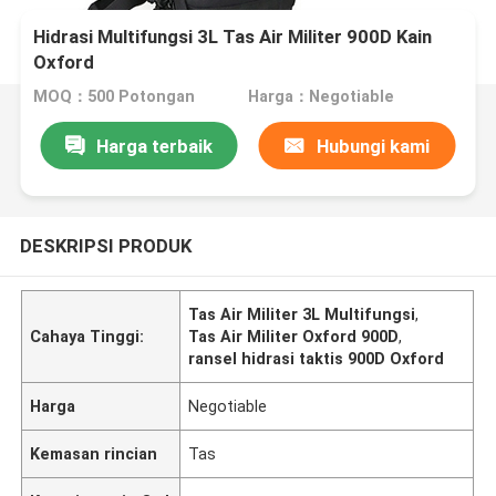
Hidrasi Multifungsi 3L Tas Air Militer 900D Kain
Oxford
MOQ：500 Potongan
Harga：Negotiable
Harga terbaik
Hubungi kami
DESKRIPSI PRODUK
Tas Air Militer 3L Multifungsi
,
Cahaya Tinggi:
Tas Air Militer Oxford 900D
,
ransel hidrasi taktis 900D Oxford
Harga
Negotiable
Kemasan rincian
Tas