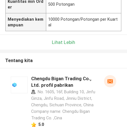
Kuantitas min Ord
500 Potongan
er
Menyediakan kem
10000 Potongan/Potongan per Kuart
ampuan
al
Lihat Lebih
Tentang kita
Chengdu Bigan Trading Co.,
Ltd. profil pabrikan
No. 1605, 16F, Building 10, Jinfu
Ginza, Jinfu Road, Jinniu District,
Chengdu, Sichuan Province, China
Company name: Chengdu Bigan
Trading Co. ,Cina
5.0