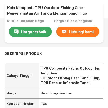
Kain Komposit TPU Outdoor Fishing Gear
Penyelamatan Air Tandu Mengambang Tiup
MOQ：100 buah Nego
Harga：Bisa dinegosiasikan
Harga terbaik
Hubungi kami
DESKRIPSI PRODUK
TPU Composite Fabric Outdoor Fis
hing Gear
Cahaya Tinggi:
,
Outdoor Fishing Gear Tandu Tiup
,
TPU Rescue Inflatable Tandu
Harga
Bisa dinegosiasikan
Kemasan rincian
Tas