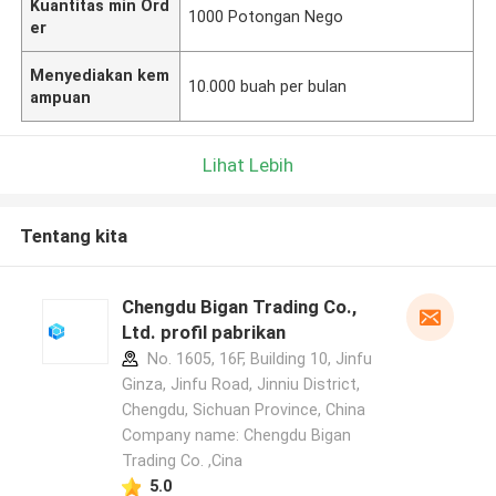
Kuantitas min Ord
1000 Potongan Nego
er
Menyediakan kem
10.000 buah per bulan
ampuan
Lihat Lebih
Tentang kita
Chengdu Bigan Trading Co.,
Ltd. profil pabrikan
No. 1605, 16F, Building 10, Jinfu
Ginza, Jinfu Road, Jinniu District,
Chengdu, Sichuan Province, China
Company name: Chengdu Bigan
Trading Co. ,Cina
5.0