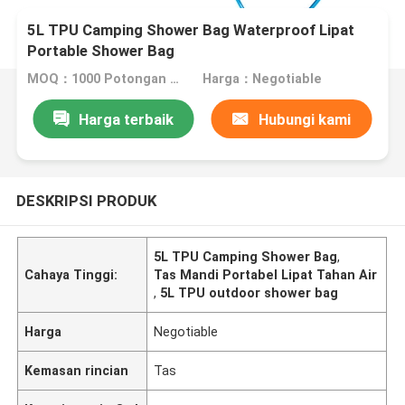
5L TPU Camping Shower Bag Waterproof Lipat
Portable Shower Bag
MOQ：1000 Potongan Nego
Harga：Negotiable
Harga terbaik
Hubungi kami
DESKRIPSI PRODUK
5L TPU Camping Shower Bag
,
Cahaya Tinggi:
Tas Mandi Portabel Lipat Tahan Air
,
5L TPU outdoor shower bag
Harga
Negotiable
Kemasan rincian
Tas