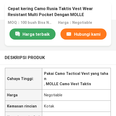
Cepat kering Camo Rusia Taktis Vest Wear
Resistant Multi Pocket Dengan MOLLE
MOQ：100 buah Bisa Nego
Harga：Negotiable
Harga terbaik
Hubungi kami
DESKRIPSI PRODUK
Pakai Camo Tactical Vest yang taha
Cahaya Tinggi:
n
,
MOLLE Camo Vest Taktis
Harga
Negotiable
Kemasan rincian
Kotak