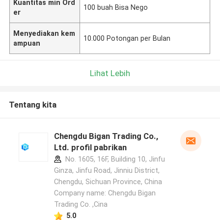
Kuantitas min Ord
100 buah Bisa Nego
er
Menyediakan kem
10.000 Potongan per Bulan
ampuan
Lihat Lebih
Tentang kita
Chengdu Bigan Trading Co.,
Ltd. profil pabrikan
No. 1605, 16F, Building 10, Jinfu
Ginza, Jinfu Road, Jinniu District,
Chengdu, Sichuan Province, China
Company name: Chengdu Bigan
Trading Co. ,Cina
5.0