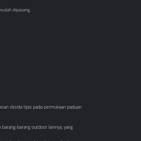
 mudah dipasang,
pisan oksida tipis pada permukaan paduan
n barang-barang outdoor lainnya, yang