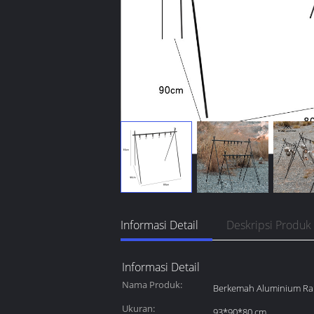
Informasi Detail
Deskripsi Produk
Informasi Detail
Nama Produk:
Berkemah Aluminium Rak
Ukuran:
93*90*80 cm