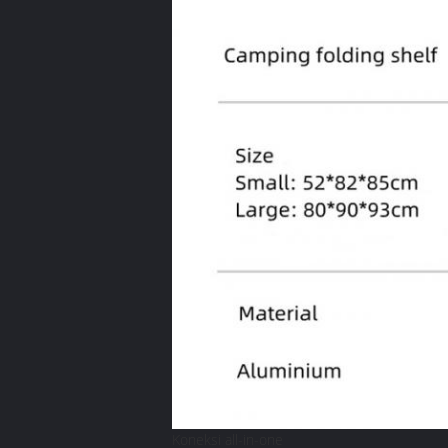
Koneksi all-in-one