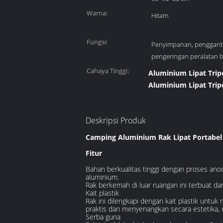
Warna:
Hitam
Fungsi:
Penyimpanan, penggan
pengeringan peralatan 
Cahaya Tinggi:
Aluminium Lipat Tri
Aluminium Lipat Tri
Deskripsi Produk
Camping Aluminium Rak Lipat Portabel
Fitur
Bahan berkualitas tinggi dengan proses an
aluminium.
Rak berkemah di luar ruangan ini terbuat dar
Kait plastik
Rak ini dilengkapi dengan kait plastik untu
praktis dan menyenangkan secara estetika, 
Serba guna