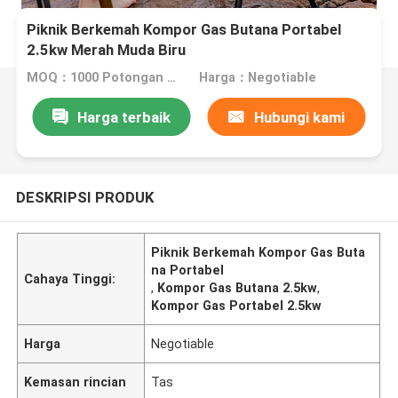
Piknik Berkemah Kompor Gas Butana Portabel
2.5kw Merah Muda Biru
MOQ：1000 Potongan Nego
Harga：Negotiable
Harga terbaik
Hubungi kami
DESKRIPSI PRODUK
Piknik Berkemah Kompor Gas Buta
na Portabel
Cahaya Tinggi:
,
Kompor Gas Butana 2.5kw
,
Kompor Gas Portabel 2.5kw
Harga
Negotiable
Kemasan rincian
Tas