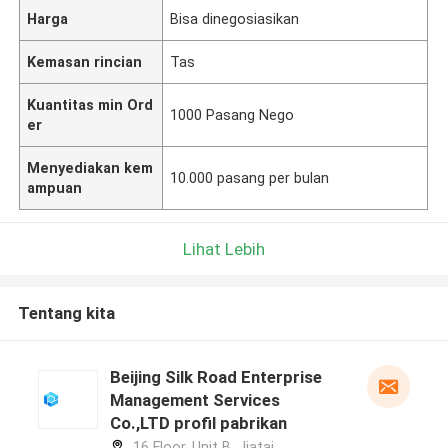
Harga
Bisa dinegosiasikan
Kemasan rincian
Tas
Kuantitas min Ord
1000 Pasang Nego
er
Menyediakan kem
10.000 pasang per bulan
ampuan
Lihat Lebih
Tentang kita
Beijing Silk Road Enterprise
Management Services
Co.,LTD profil pabrikan
16 Floor, Unit B, Jiatai