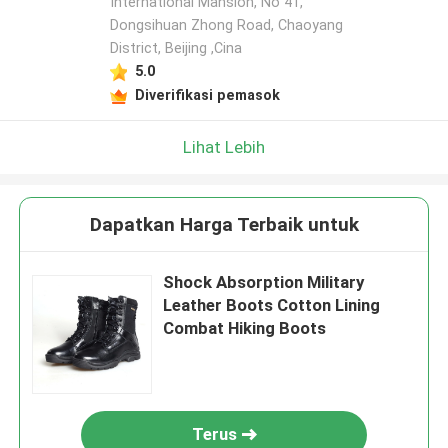
International Mansion, No 41,
Dongsihuan Zhong Road, Chaoyang
District, Beijing ,Cina
5.0
Diverifikasi pemasok
Lihat Lebih
Dapatkan Harga Terbaik untuk
Shock Absorption Military
Leather Boots Cotton Lining
Combat Hiking Boots
Terus