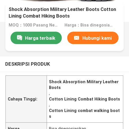
Shock Absorption Military Leather Boots Cotton
Lining Combat Hiking Boots
MOQ：1000 Pasang Nego
Harga：Bisa dinegosiasikan
Harga terbaik
Hubungi kami
DESKRIPSI PRODUK
Shock Absorption Military Leather
Boots
,
Cahaya Tinggi:
Cotton Lining Combat Hiking Boots
,
Cotton Lining combat walking boot
s
Harga
Bisa dinegosiasikan