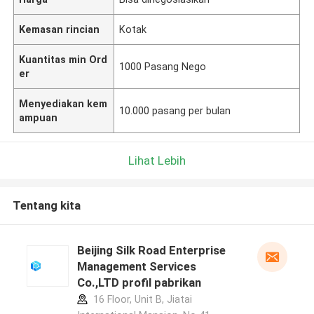
Kemasan rincian
Kotak
Kuantitas min Ord
1000 Pasang Nego
er
Menyediakan kem
10.000 pasang per bulan
ampuan
Lihat Lebih
Tentang kita
Beijing Silk Road Enterprise
Management Services
Co.,LTD profil pabrikan
16 Floor, Unit B, Jiatai