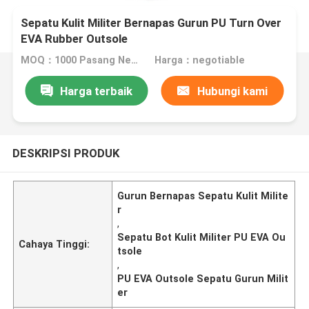
Sepatu Kulit Militer Bernapas Gurun PU Turn Over
EVA Rubber Outsole
MOQ：1000 Pasang Nego
Harga：negotiable
Harga terbaik
Hubungi kami
DESKRIPSI PRODUK
Gurun Bernapas Sepatu Kulit Milite
r
,
Sepatu Bot Kulit Militer PU EVA Ou
Cahaya Tinggi:
tsole
,
PU EVA Outsole Sepatu Gurun Milit
er