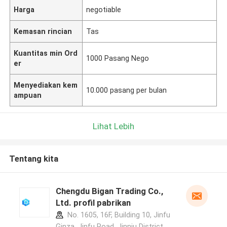
Harga
negotiable
Kemasan rincian
Tas
Kuantitas min Ord
1000 Pasang Nego
er
Menyediakan kem
10.000 pasang per bulan
ampuan
Lihat Lebih
Tentang kita
Chengdu Bigan Trading Co.,
Ltd. profil pabrikan
No. 1605, 16F, Building 10, Jinfu
Ginza, Jinfu Road, Jinniu District,