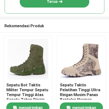
Terus
Rekomendasi Produk
Rumah
Sepatu Bot Taktis
Sepatu Taktis
Militer Tempur Sepatu
Pelatihan Tinggi Ultra
Tentang kita
Tempur Tinggi Atas
Ringan Musim Panas
Sepatu Tahan Dingin
Bantalan Nyaman
mengirimkan
mengirimkan
Kontak