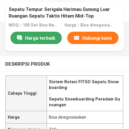
Sepatu Tempur Serigala Harimau Gunung Luar
Ruangan Sepatu Taktis Hitam Mid-Top
MOQ：100 Set Bisa Nego
Harga：Bisa dinegosiasikan
Harga terbaik
Hubungi kami
DESKRIPSI PRODUK
Sistem Rotasi FITGO Sepatu Snow
boarding
Cahaya Tinggi:
,
Sepatu Snowboarding Peredam Gu
ncangan
Harga
Bisa dinegosiasikan