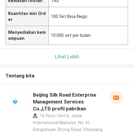
Kemasan rincian
TAS
Kuantitas min Ord
100 Set Bisa Nego
er
Menyediakan kem
10.000 set per bulan
ampuan
Lihat Lebih
Tentang kita
Beijing Silk Road Enterprise
Management Services
Co.,LTD profil pabrikan
16 Floor, Unit B, Jiatai
International Mansion, No 41,
Dongsihuan Zhong Road, Chaoyang