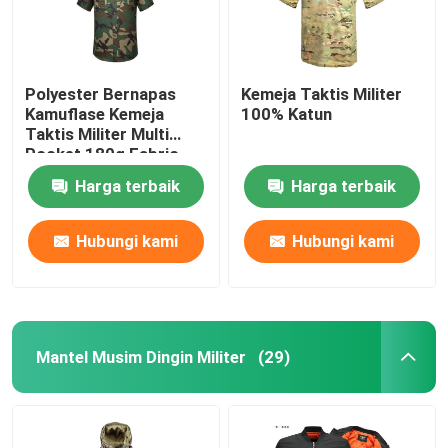
Polyester Bernapas
Kemeja Taktis Militer
Kamuflase Kemeja
100% Katun
Taktis Militer Multi
Pocket 180g Fabric
Harga terbaik
Harga terbaik
Hubungi kami
Hubungi kami
Mantel Musim Dingin Militer
(29)