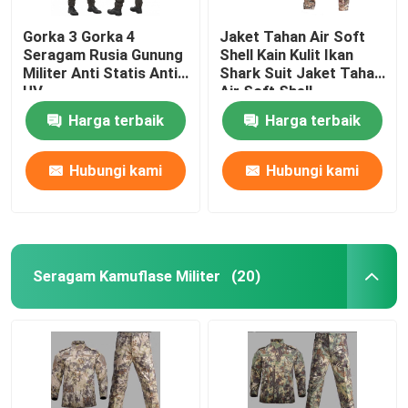
Gorka 3 Gorka 4
Jaket Tahan Air Soft
Seragam Rusia Gunung
Shell Kain Kulit Ikan
Militer Anti Statis Anti
Shark Suit Jaket Tahan
UV
Air Soft Shell
Harga terbaik
Harga terbaik
Hubungi kami
Hubungi kami
Seragam Kamuflase Militer
(20)