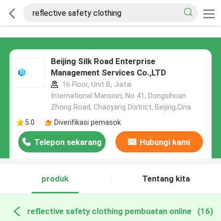
Beijing Silk Road Enterprise
Management Services Co.,LTD
16 Floor, Unit B, Jiatai
International Mansion, No 41, Dongsihuan
Zhong Road, Chaoyang District, Beijing,Cina
5.0
Diverifikasi pemasok
Telepon sekarang
Hubungi kami
produk
Tentang kita
reflective safety clothing pembuatan online
(16)