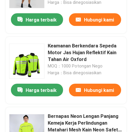
Harga：Bisa dinegosiasikan
Harga terbaik
Hubungi kami
Keamanan Berkendara Sepeda
Motor Jas Hujan Reflektif Kain
Tahan Air Oxford
MOQ：1000 Potongan Nego
Harga：Bisa dinegosiasikan
Harga terbaik
Hubungi kami
Rumah
Produk
Bernapas Neon Lengan Panjang
Kemeja Kerja Perlindungan
Matahari Mesh Kain Neon Safety
Tentang kami