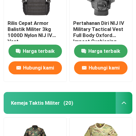
Rilis Cepat Armor
Pertahanan Diri NIJ IV
Balistik Militer 3kg
Military Tactical Vest
1000D Nylon NIJ IV
Full Body Oxford
Vest
Impact Cushioning
Harga terbaik
Harga terbaik
Hubungi kami
Hubungi kami
Kemeja Taktis Militer
(20)