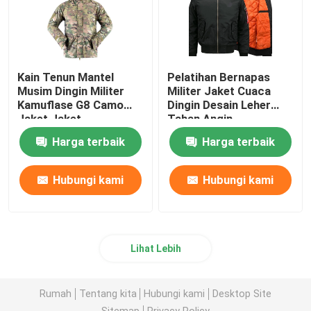
Kain Tenun Mantel
Pelatihan Bernapas
Musim Dingin Militer
Militer Jaket Cuaca
Kamuflase G8 Camo
Dingin Desain Leher
Jaket Jaket
Tahan Angin
Harga terbaik
Harga terbaik
Hubungi kami
Hubungi kami
Lihat Lebih
Rumah
Tentang kita
Hubungi kami
Desktop Site
Sitemap
Privacy Policy