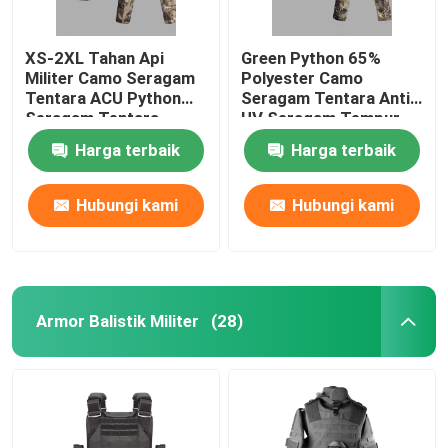
XS-2XL Tahan Api
Green Python 65%
Militer Camo Seragam
Polyester Camo
Tentara ACU Python
Seragam Tentara Anti
Seragam Tentara
UV Seragam Tempur
Gurun
Militer
Harga terbaik
Harga terbaik
Hubungi kami
Hubungi kami
Armor Balistik Militer
(28)