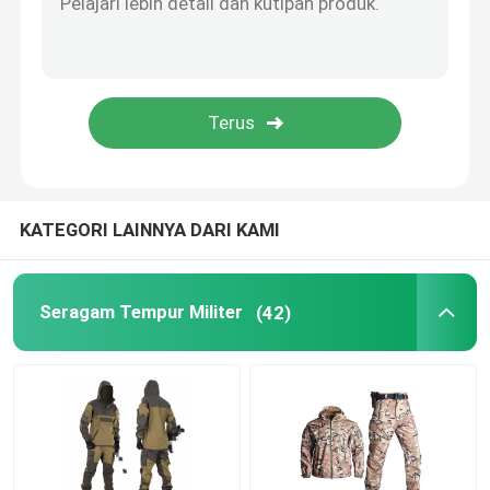
Perlengkapan Berburu Luar Ruangan
Perlengkapan Memancing Luar Ruangan
Sarung Tangan Berkuda Tahan Air
KATEGORI LAINNYA DARI KAMI
Pakaian Keselamatan Reflektif
Seragam Tempur Militer
(42)
Model Militer Modern
Seragam Militer Kustom