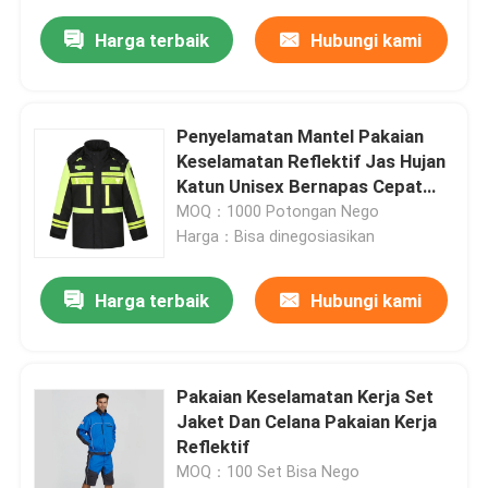
Harga terbaik
Hubungi kami
Penyelamatan Mantel Pakaian
Keselamatan Reflektif Jas Hujan
Katun Unisex Bernapas Cepat
Kering
MOQ：1000 Potongan Nego
Harga：Bisa dinegosiasikan
Harga terbaik
Hubungi kami
Pakaian Keselamatan Kerja Set
Jaket Dan Celana Pakaian Kerja
Reflektif
MOQ：100 Set Bisa Nego