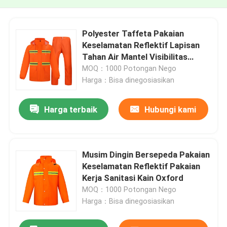
Polyester Taffeta Pakaian
Keselamatan Reflektif Lapisan
Tahan Air Mantel Visibilitas
Tinggi
MOQ：1000 Potongan Nego
Harga：Bisa dinegosiasikan
Harga terbaik
Hubungi kami
Musim Dingin Bersepeda Pakaian
Keselamatan Reflektif Pakaian
Kerja Sanitasi Kain Oxford
MOQ：1000 Potongan Nego
Harga：Bisa dinegosiasikan