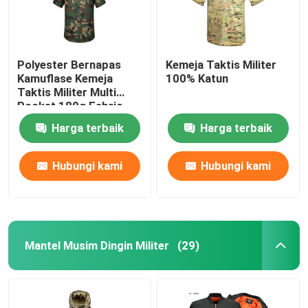
Polyester Bernapas
Kemeja Taktis Militer
Kamuflase Kemeja
100% Katun
Taktis Militer Multi
Pocket 180g Fabric
Harga terbaik
Harga terbaik
Hubungi kami
Hubungi kami
Mantel Musim Dingin Militer
(29)