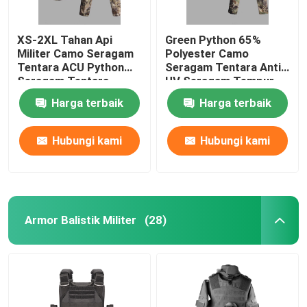
XS-2XL Tahan Api
Green Python 65%
Militer Camo Seragam
Polyester Camo
Tentara ACU Python
Seragam Tentara Anti
Seragam Tentara
UV Seragam Tempur
Gurun
Militer
Harga terbaik
Harga terbaik
Hubungi kami
Hubungi kami
Armor Balistik Militer
(28)