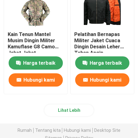
Kain Tenun Mantel
Pelatihan Bernapas
Musim Dingin Militer
Militer Jaket Cuaca
Kamuflase G8 Camo
Dingin Desain Leher
Jaket Jaket
Tahan Angin
Harga terbaik
Harga terbaik
Hubungi kami
Hubungi kami
Lihat Lebih
Rumah
Tentang kita
Hubungi kami
Desktop Site
Sitemap
Privacy Policy