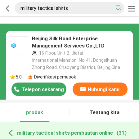
Beijing Silk Road Enterprise
Management Services Co.,LTD
16 Floor, Unit B, Jiatai
International Mansion, No 41, Dongsihuan
Zhong Road, Chaoyang District, Beijing,Cina
5.0
Diverifikasi pemasok
Telepon sekarang
Hubungi kami
produk
Tentang kita
military tactical shirts pembuatan online
(31)