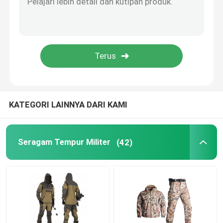
Perlengkapan Berburu Luar Ruangan
Perlengkapan Memancing Luar Ruangan
Sarung Tangan Berkuda Tahan Air
KATEGORI LAINNYA DARI KAMI
Pakaian Keselamatan Reflektif
Seragam Tempur Militer
(42)
Model Militer Modern
Seragam Militer Kustom