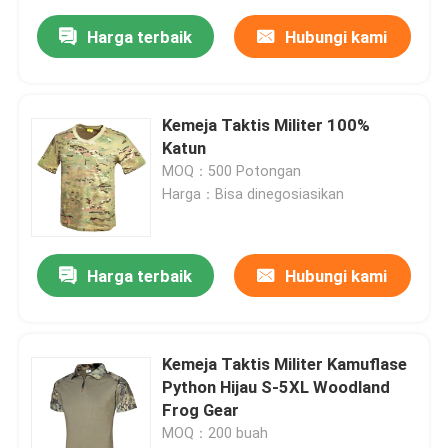
Harga terbaik
Hubungi kami
Kemeja Taktis Militer 100%
Katun
MOQ：500 Potongan
Harga：Bisa dinegosiasikan
Harga terbaik
Hubungi kami
Kemeja Taktis Militer Kamuflase
Python Hijau S-5XL Woodland
Frog Gear
MOQ：200 buah