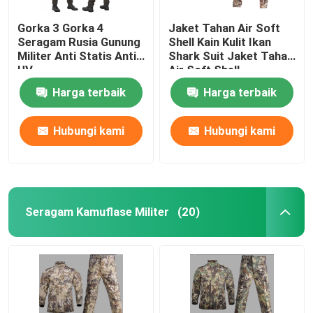
Gorka 3 Gorka 4
Jaket Tahan Air Soft
Seragam Rusia Gunung
Shell Kain Kulit Ikan
Militer Anti Statis Anti
Shark Suit Jaket Tahan
UV
Air Soft Shell
Harga terbaik
Harga terbaik
Hubungi kami
Hubungi kami
Seragam Kamuflase Militer
(20)