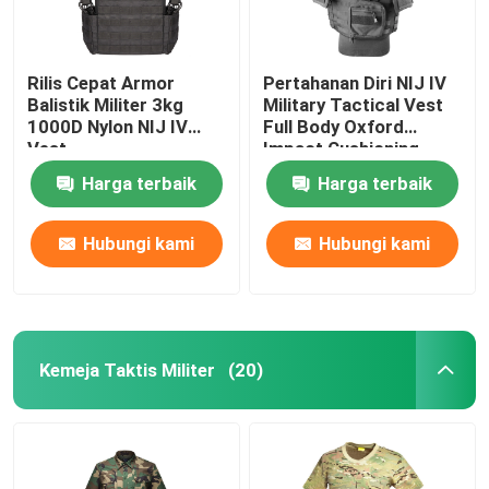
Rilis Cepat Armor
Pertahanan Diri NIJ IV
Balistik Militer 3kg
Military Tactical Vest
1000D Nylon NIJ IV
Full Body Oxford
Vest
Impact Cushioning
Harga terbaik
Harga terbaik
Hubungi kami
Hubungi kami
Kemeja Taktis Militer
(20)