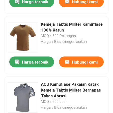
Harga terbaik
Hubungi kami
Kemeja Taktis Militer Kamuflase
100% Katun
MOQ：500 Potongan
Harga：Bisa dinegosiasikan
Harga terbaik
Hubungi kami
ACU Kamuflase Pakaian Katak
Kemeja Taktis Militer Bernapas
Tahan Abrasi
MOQ：200 buah
Harga：Bisa dinegosiasikan