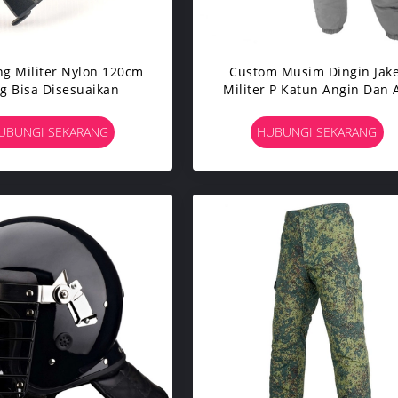
ng Militer Nylon 120cm
Custom Musim Dingin Jake
g Bisa Disesuaikan
Militer P Katun Angin Dan 
Tahan Uniform Tentara Tak
UBUNGI SEKARANG
HUBUNGI SEKARANG