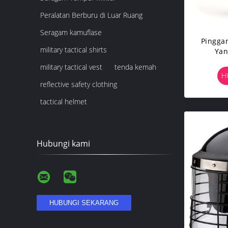
Peralatan Berburu di Luar Ruang
Seragam kamuflase
Pingga
military tactical shirts
Yan
military tactical vest
tenda kemah
H
reflective safety clothing
tactical helmet
Hubungi kami