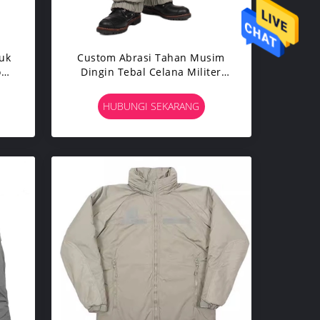
uk
Custom Abrasi Tahan Musim
on
Dingin Tebal Celana Militer
Taktis
HUBUNGI SEKARANG