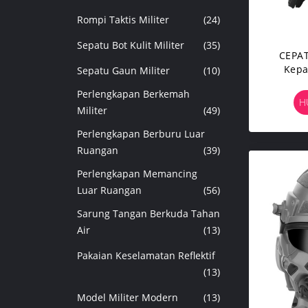
Rompi Taktis Militer
(24)
Sepatu Bot Kulit Militer
(35)
CEPAT
Kepa
Sepatu Gaun Militer
(10)
Perlengkapan Berkemah
H
Militer
(49)
Perlengkapan Berburu Luar
Ruangan
(39)
Perlengkapan Memancing
Luar Ruangan
(56)
Sarung Tangan Berkuda Tahan
Air
(13)
Pakaian Keselamatan Reflektif
(13)
Model Militer Modern
(13)