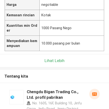
Harga
negotiable
Kemasan rincian
Kotak
Kuantitas min Ord
1000 Pasang Nego
er
Menyediakan kem
10.000 pasang per bulan
ampuan
Lihat Lebih
Tentang kita
Chengdu Bigan Trading Co.,
Ltd. profil pabrikan
No. 1605, 16F, Building 10, Jinfu
Ginza, Jinfu Road, Jinniu District,