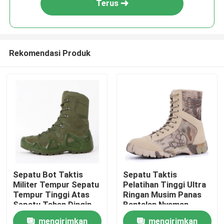
Terus
Rekomendasi Produk
Rumah
Sepatu Bot Taktis
Sepatu Taktis
Militer Tempur Sepatu
Pelatihan Tinggi Ultra
Tentang kita
Tempur Tinggi Atas
Ringan Musim Panas
Sepatu Tahan Dingin
Bantalan Nyaman
mengirimkan
mengirimkan
Kontak