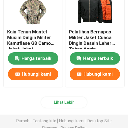
Kain Tenun Mantel
Pelatihan Bernapas
Musim Dingin Militer
Militer Jaket Cuaca
Kamuflase G8 Camo
Dingin Desain Leher
Jaket Jaket
Tahan Angin
Harga terbaik
Harga terbaik
Hubungi kami
Hubungi kami
Lihat Lebih
Rumah
Tentang kita
Hubungi kami
Desktop Site
Sitemap
Privacy Policy