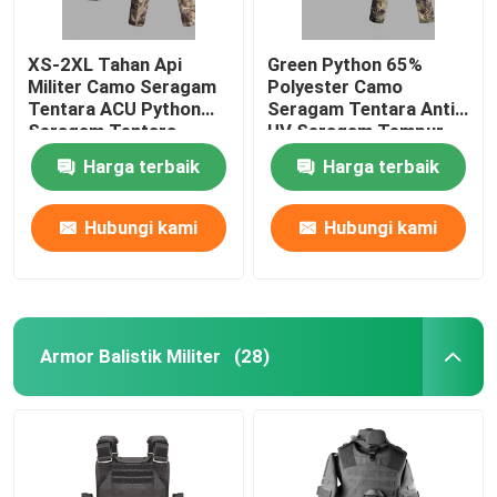
XS-2XL Tahan Api
Green Python 65%
Militer Camo Seragam
Polyester Camo
Tentara ACU Python
Seragam Tentara Anti
Seragam Tentara
UV Seragam Tempur
Gurun
Militer
Harga terbaik
Harga terbaik
Hubungi kami
Hubungi kami
Armor Balistik Militer
(28)