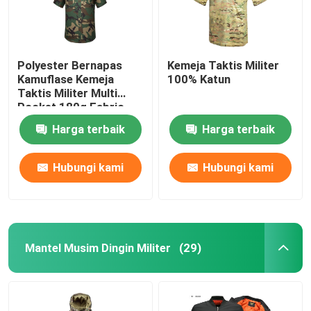
Polyester Bernapas
Kemeja Taktis Militer
Kamuflase Kemeja
100% Katun
Taktis Militer Multi
Pocket 180g Fabric
Harga terbaik
Harga terbaik
Hubungi kami
Hubungi kami
Mantel Musim Dingin Militer
(29)