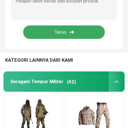
Perlengkapan Berburu Luar Ruangan
Perlengkapan Memancing Luar Ruangan
Sarung Tangan Berkuda Tahan Air
KATEGORI LAINNYA DARI KAMI
Pakaian Keselamatan Reflektif
Seragam Tempur Militer
(42)
Model Militer Modern
Seragam Militer Kustom