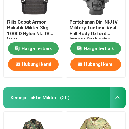
Rilis Cepat Armor
Pertahanan Diri NIJ IV
Balistik Militer 3kg
Military Tactical Vest
1000D Nylon NIJ IV
Full Body Oxford
Vest
Impact Cushioning
Harga terbaik
Harga terbaik
Hubungi kami
Hubungi kami
Kemeja Taktis Militer
(20)