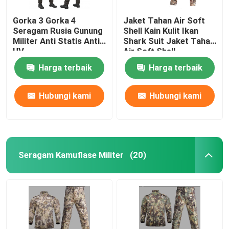
Gorka 3 Gorka 4
Jaket Tahan Air Soft
Seragam Rusia Gunung
Shell Kain Kulit Ikan
Militer Anti Statis Anti
Shark Suit Jaket Tahan
UV
Air Soft Shell
Harga terbaik
Harga terbaik
Hubungi kami
Hubungi kami
Seragam Kamuflase Militer
(20)