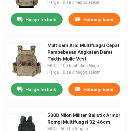
Harga：Bisa dinegosiasikan
Harga terbaik
Hubungi kami
Multicam Arid Multifungsi Cepat
Pembebasan Angkatan Darat
Taktis Molle Vest
MOQ：100 buah Bisa Nego
Harga：Bisa dinegosiasikan
Harga terbaik
Hubungi kami
Rumah
Produk
500D Nilon Militer Balistik Armor
Rompi Multifungsi 32*46cm
Tentang kami
MOQ：500 Potongan