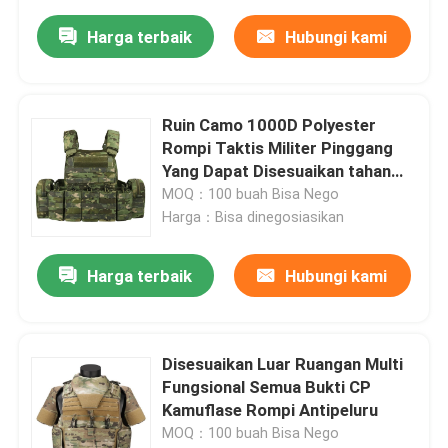
Harga terbaik
Hubungi kami
Ruin Camo 1000D Polyester
Rompi Taktis Militer Pinggang
Yang Dapat Disesuaikan tahan
aus
MOQ：100 buah Bisa Nego
Harga：Bisa dinegosiasikan
Harga terbaik
Hubungi kami
Disesuaikan Luar Ruangan Multi
Fungsional Semua Bukti CP
Kamuflase Rompi Antipeluru
MOQ：100 buah Bisa Nego