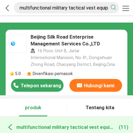
Beijing Silk Road Enterprise
Management Services Co.,LTD
16 Floor, Unit B, Jiatai
International Mansion, No 41, Dongsihuan
Zhong Road, Chaoyang District, Beijing,Cina
5.0
Diverifikasi pemasok
Telepon sekarang
Hubungi kami
produk
Tentang kita
multifunctional military tactical vest equipment pembuatan online
(11)