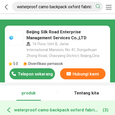
Beijing Silk Road Enterprise
Management Services Co.,LTD
16 Floor, Unit B, Jiatai
International Mansion, No 41, Dongsihuan
Zhong Road, Chaoyang District, Beijing,Cina
5.0
Diverifikasi pemasok
Telepon sekarang
Hubungi kami
produk
Tentang kita
waterproof camo backpack oxford fabric pembuatan online
(3)