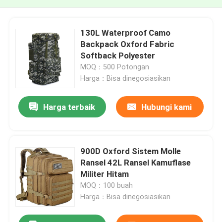
130L Waterproof Camo
Backpack Oxford Fabric
Softback Polyester
MOQ：500 Potongan
Harga：Bisa dinegosiasikan
Harga terbaik
Hubungi kami
900D Oxford Sistem Molle
Ransel 42L Ransel Kamuflase
Militer Hitam
MOQ：100 buah
Harga：Bisa dinegosiasikan