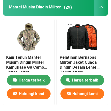
Mantel Musim Dingin Militer
(29)
Kain Tenun Mantel
Pelatihan Bernapas
Musim Dingin Militer
Militer Jaket Cuaca
Kamuflase G8 Camo
Dingin Desain Leher
Jaket Jaket
Tahan Angin
Harga terbaik
Harga terbaik
Hubungi kami
Hubungi kami