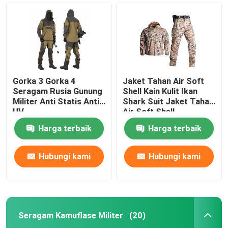
Gorka 3 Gorka 4
Jaket Tahan Air Soft
Seragam Rusia Gunung
Shell Kain Kulit Ikan
Militer Anti Statis Anti
Shark Suit Jaket Tahan
UV
Air Soft Shell
Harga terbaik
Harga terbaik
Hubungi kami
Hubungi kami
Rumah
Produk
Seragam Kamuflase Militer
(20)
Tentang kami