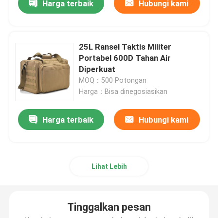
Harga terbaik
Hubungi kami
25L Ransel Taktis Militer
Portabel 600D Tahan Air
Diperkuat
MOQ：500 Potongan
Harga：Bisa dinegosiasikan
Harga terbaik
Hubungi kami
Lihat Lebih
Tinggalkan pesan