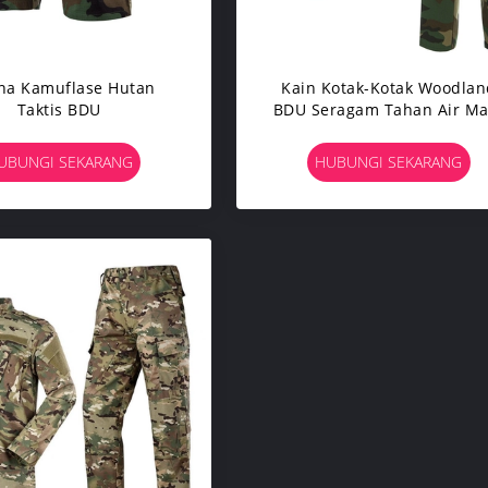
na Kamuflase Hutan
Kain Kotak-Kotak Woodlan
Taktis BDU
BDU Seragam Tahan Air Ma
Tahan Api
UBUNGI SEKARANG
HUBUNGI SEKARANG