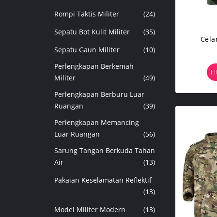
Rompi Taktis Militer
(24)
Sepatu Bot Kulit Militer
(35)
Cela
Sepatu Gaun Militer
(10)
Perlengkapan Berkemah
H
Militer
(49)
Perlengkapan Berburu Luar
Ruangan
(39)
Perlengkapan Memancing
Luar Ruangan
(56)
Sarung Tangan Berkuda Tahan
Air
(13)
Pakaian Keselamatan Reflektif
(13)
Model Militer Modern
(13)