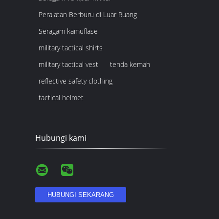
Peralatan Berburu di Luar Ruang
Seragam kamuflase
military tactical shirts
military tactical vest
tenda kemah
reflective safety clothing
tactical helmet
Hubungi kami