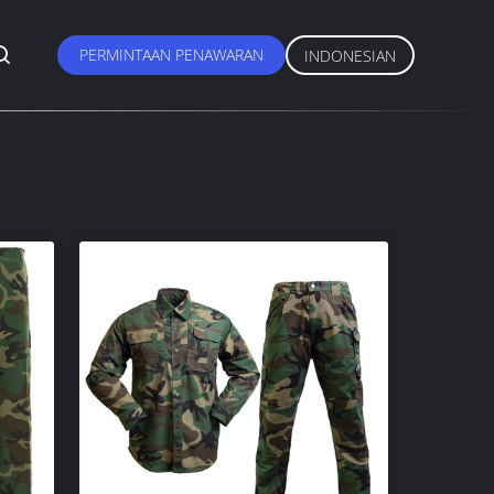
PERMINTAAN PENAWARAN
INDONESIAN