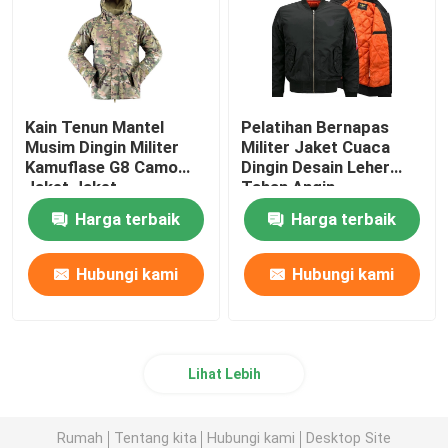
Kain Tenun Mantel
Pelatihan Bernapas
Musim Dingin Militer
Militer Jaket Cuaca
Kamuflase G8 Camo
Dingin Desain Leher
Jaket Jaket
Tahan Angin
Harga terbaik
Harga terbaik
Hubungi kami
Hubungi kami
Lihat Lebih
Rumah
Tentang kita
Hubungi kami
Desktop Site