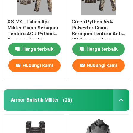
XS-2XL Tahan Api
Green Python 65%
Militer Camo Seragam
Polyester Camo
Tentara ACU Python
Seragam Tentara Anti
Seragam Tentara
UV Seragam Tempur
Gurun
Militer
Harga terbaik
Harga terbaik
Hubungi kami
Hubungi kami
Armor Balistik Militer
(28)