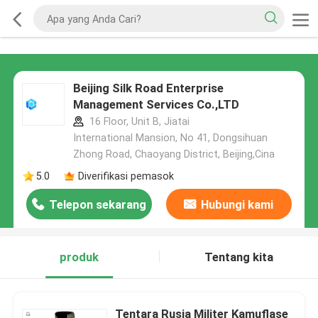
Beijing Silk Road Enterprise
Management Services Co.,LTD
16 Floor, Unit B, Jiatai
International Mansion, No 41, Dongsihuan
Zhong Road, Chaoyang District, Beijing,Cina
5.0
Diverifikasi pemasok
Telepon sekarang
Hubungi kami
produk
Tentang kita
Tentara Rusia Militer Kamuflase