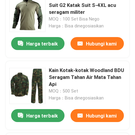
Suit G2 Katak Suit S-4XL acu
seragam militer
MOQ：100 Set Bisa Nego
Harga：Bisa dinegosiasikan
Harga terbaik
Hubungi kami
Kain Kotak-kotak Woodland BDU
Seragam Tahan Air Mata Tahan
Api
MOQ：500 Set
Harga：Bisa dinegosiasikan
Harga terbaik
Hubungi kami