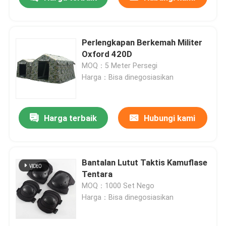
Perlengkapan Berkemah Militer
Oxford 420D
MOQ：5 Meter Persegi
Harga：Bisa dinegosiasikan
Harga terbaik
Hubungi kami
Rumah
Bantalan Lutut Taktis Kamuflase
Tentara
MOQ：1000 Set Nego
Produk
Harga：Bisa dinegosiasikan
Tentang kami