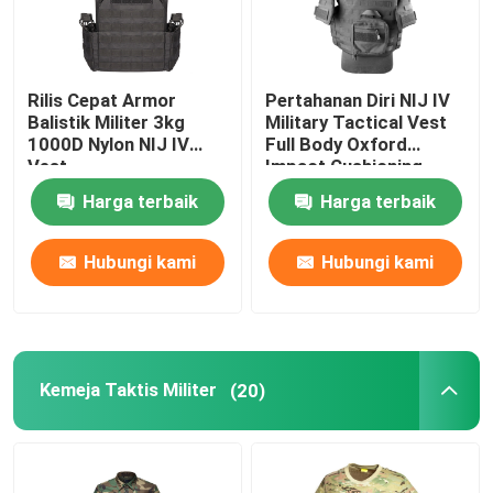
Rilis Cepat Armor
Pertahanan Diri NIJ IV
Balistik Militer 3kg
Military Tactical Vest
1000D Nylon NIJ IV
Full Body Oxford
Vest
Impact Cushioning
Harga terbaik
Harga terbaik
Hubungi kami
Hubungi kami
Kemeja Taktis Militer
(20)