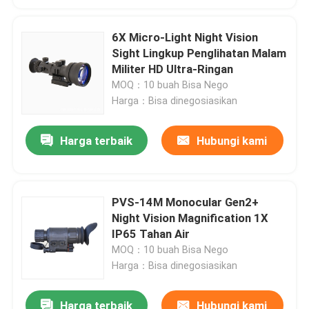
6X Micro-Light Night Vision
Sight Lingkup Penglihatan Malam
Militer HD Ultra-Ringan
MOQ：10 buah Bisa Nego
Harga：Bisa dinegosiasikan
Harga terbaik
Hubungi kami
PVS-14M Monocular Gen2+
Night Vision Magnification 1X
IP65 Tahan Air
MOQ：10 buah Bisa Nego
Harga：Bisa dinegosiasikan
Harga terbaik
Hubungi kami