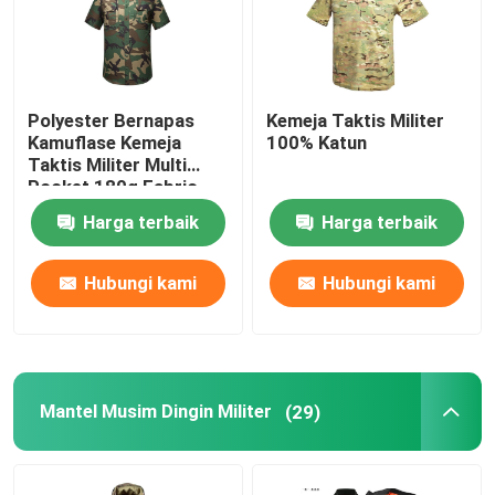
Polyester Bernapas
Kemeja Taktis Militer
Kamuflase Kemeja
100% Katun
Taktis Militer Multi
Pocket 180g Fabric
Harga terbaik
Harga terbaik
Hubungi kami
Hubungi kami
Mantel Musim Dingin Militer
(29)