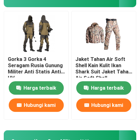
Gorka 3 Gorka 4
Jaket Tahan Air Soft
Seragam Rusia Gunung
Shell Kain Kulit Ikan
Militer Anti Statis Anti
Shark Suit Jaket Tahan
UV
Air Soft Shell
Harga terbaik
Harga terbaik
Hubungi kami
Hubungi kami