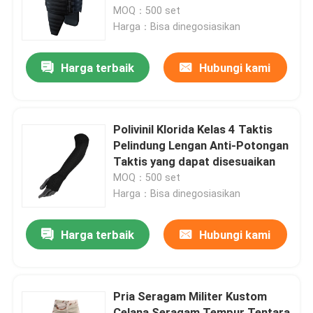
MOQ：500 set
Harga：Bisa dinegosiasikan
Tur Pabrik
Harga terbaik
Hubungi kami
Kontrol kualitas
Hubungi kami
Polivinil Klorida Kelas 4 Taktis
Pelindung Lengan Anti-Potongan
Taktis yang dapat disesuaikan
Permintaan Penawaran
MOQ：500 set
Harga：Bisa dinegosiasikan
Seragam Tempur Militer
Harga terbaik
Hubungi kami
Seragam Kamuflase Militer
Pria Seragam Militer Kustom
Armor Balistik Militer
Celana Seragam Tempur Tentara