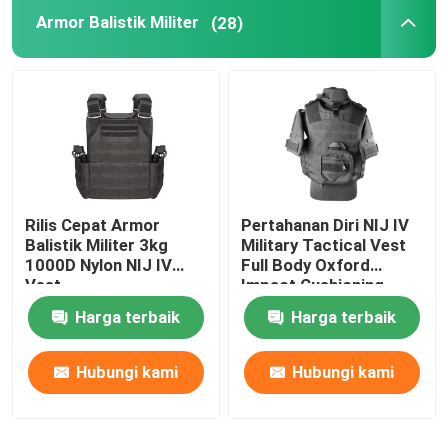
Armor Balistik Militer
(28)
Rilis Cepat Armor
Pertahanan Diri NIJ IV
Balistik Militer 3kg
Military Tactical Vest
1000D Nylon NIJ IV
Full Body Oxford
Vest
Impact Cushioning
Harga terbaik
Harga terbaik
Hubungi kami
Hubungi kami