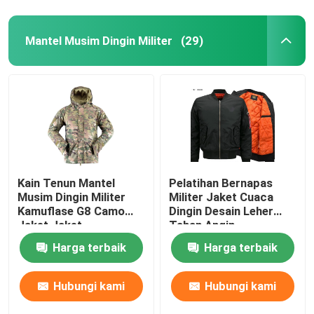
Mantel Musim Dingin Militer
(29)
Kain Tenun Mantel
Pelatihan Bernapas
Musim Dingin Militer
Militer Jaket Cuaca
Kamuflase G8 Camo
Dingin Desain Leher
Jaket Jaket
Tahan Angin
Harga terbaik
Harga terbaik
Hubungi kami
Hubungi kami