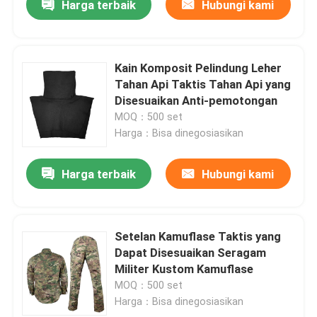
Harga terbaik
Hubungi kami
Kain Komposit Pelindung Leher
Tahan Api Taktis Tahan Api yang
Disesuaikan Anti-pemotongan
MOQ：500 set
Harga：Bisa dinegosiasikan
Harga terbaik
Hubungi kami
Setelan Kamuflase Taktis yang
Dapat Disesuaikan Seragam
Militer Kustom Kamuflase
MOQ：500 set
Harga：Bisa dinegosiasikan