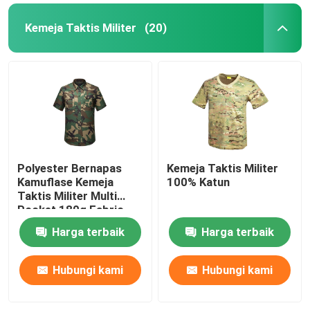
Kemeja Taktis Militer
(20)
Polyester Bernapas
Kemeja Taktis Militer
Kamuflase Kemeja
100% Katun
Taktis Militer Multi
Pocket 180g Fabric
Harga terbaik
Harga terbaik
Hubungi kami
Hubungi kami