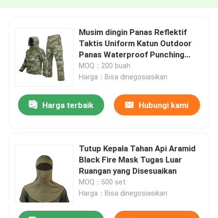
Musim dingin Panas Reflektif
Taktis Uniform Katun Outdoor
Panas Waterproof Punching
Jaket
MOQ：200 buah
Harga：Bisa dinegosiasikan
Harga terbaik
Hubungi kami
Tutup Kepala Tahan Api Aramid
Black Fire Mask Tugas Luar
Ruangan yang Disesuaikan
MOQ：500 set
Harga：Bisa dinegosiasikan