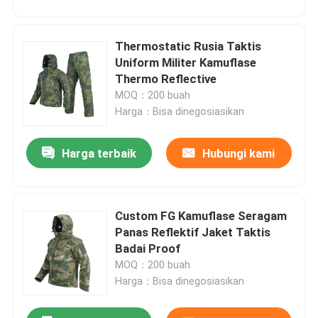
kembali!
Thermostatic Rusia Taktis
Uniform Militer Kamuflase
Thermo Reflective
MOQ：200 buah
Harga：Bisa dinegosiasikan
Harga terbaik
Hubungi kami
Custom FG Kamuflase Seragam
Panas Reflektif Jaket Taktis
Kirimkan
Badai Proof
MOQ：200 buah
Harga：Bisa dinegosiasikan