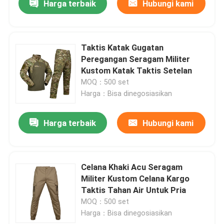
Harga terbaik
Hubungi kami
Taktis Katak Gugatan
Peregangan Seragam Militer
Kustom Katak Taktis Setelan
MOQ：500 set
Harga：Bisa dinegosiasikan
Harga terbaik
Hubungi kami
Celana Khaki Acu Seragam
Militer Kustom Celana Kargo
Taktis Tahan Air Untuk Pria
MOQ：500 set
Harga：Bisa dinegosiasikan