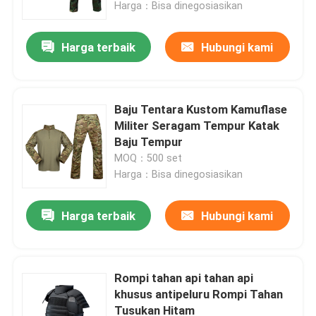
Harga：Bisa dinegosiasikan
Harga terbaik
Hubungi kami
Baju Tentara Kustom Kamuflase
Militer Seragam Tempur Katak
Baju Tempur
MOQ：500 set
Harga：Bisa dinegosiasikan
Harga terbaik
Hubungi kami
Rumah
Produk
Rompi tahan api tahan api
khusus antipeluru Rompi Tahan
Tusukan Hitam
Tentang kami