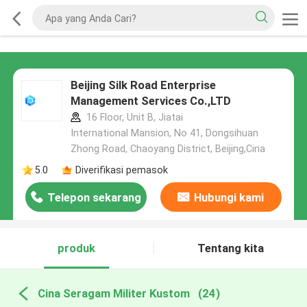
Beijing Silk Road Enterprise
Management Services Co.,LTD
16 Floor, Unit B, Jiatai
International Mansion, No 41, Dongsihuan
Zhong Road, Chaoyang District, Beijing,Cina
5.0
Diverifikasi pemasok
Telepon sekarang
Hubungi kami
produk
Tentang kita
Cina Seragam Militer Kustom
(24)